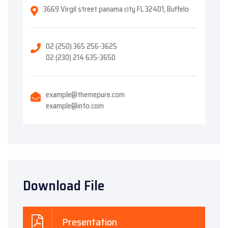
3669 Virgil street panama city FL 32401, Buffelo
02 (250) 365 256-3625
02 (230) 214 635-3650
example@themepure.com
example@info.com
Download File
Presentation