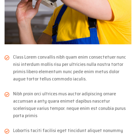
Class Lorem convallis nibh quam enim consectetuer nunc
nisi interdum mollis risu per ultricies nulla nostra tortor
primis libero elementum nunc pede enim metus dolor
augue tortor tellus commodo iaculis.
Nibh proin orci ultrices mus auctor adipiscing ornare
accumsan a anty quara enimet dapibus nascetur
scelerisque varius tempor. neque enim est conubia purus
porta primis
Lobortis taciti facilisi eget tincidunt aliquet nonummy