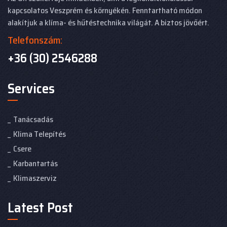
kapcsolatos Veszprém és környékén. Fenntartható módon
alakítjuk a klíma- és hűtéstechnika világát. A biztos jövőért.
Telefonszám:
+36 (30) 2546288
Services
Tanácsadás
Klima Telepítés
Csere
Karbantartás
Klimaszerviz
Latest Post