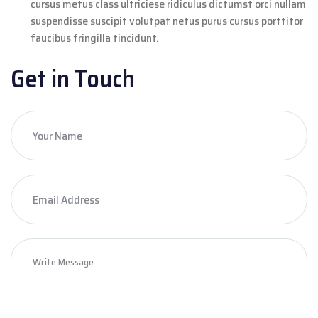
cursus metus class ultriciese ridiculus dictumst orci nullam
suspendisse suscipit volutpat netus purus cursus porttitor
faucibus fringilla tincidunt.
Get in Touch