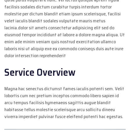
facilisis sodales dictum curabitur turpis interdum tortor
molestie per dictum blandit etiam ipsum scelerisque, facilisi
velet iaculis blandit sodales vulputate mauris metus
lacinia.dolor sit amets consectetur adipisicing elit sed do
eiusmod tempor incididunt at labore a dolore magna aliqua. Ut
enim ade minim veniam quis nostrud exercitation ullamco
laboris nisi ut aliquip exe ea commodo coniseqs duis aute irure
dolor intersection reprehenderit
Service Overview
Magna hac senectus dictumst fames iaculis potenti sem. Velit
lobortis cum nec pretium inceptos commodo libero sapien id
arcu tempus facilisis hymenaeos sagittis augue blandit
habitasse tellus molestie scelerisque arcu sollicitu dineeu
viverra imperdiet pulvinar fusce eleifend potenti hac egestas.