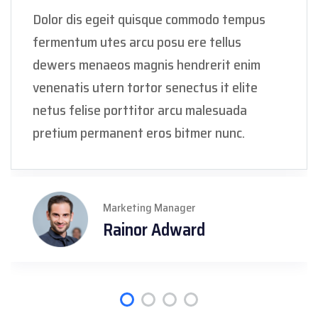
Dolor dis egeit quisque commodo tempus
fermentum utes arcu posu ere tellus
dewers menaeos magnis hendrerit enim
venenatis utern tortor senectus it elite
netus felise porttitor arcu malesuada
pretium permanent eros bitmer nunc.
Marketing Manager
Rainor Adward