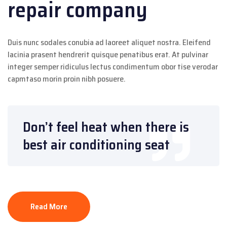
repair company
Duis nunc sodales conubia ad laoreet aliquet nostra. Eleifend
lacinia prasent hendrerit quisque penatibus erat. At pulvinar
integer semper ridiculus lectus condimentum obor tise verodar
capmtaso morin proin nibh posuere.
Don’t feel heat when there is
best air conditioning seat
Read More