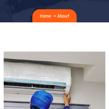
Home
About