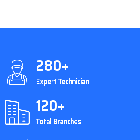
280+
Expert Technician
120+
Total Branches