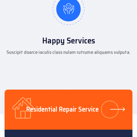
Happy Services
Suscipit doarce iaculis class nulam rutrume aliquams vulputa.
Residential Repair Service