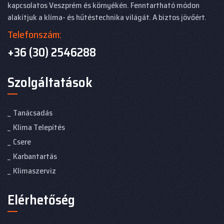
kapcsolatos Veszprém és környékén. Fenntartható módon
alakítjuk a klíma- és hűtéstechnika világát. A biztos jövőért.
Telefonszám:
+36 (30) 2546288
Szolgáltatások
Tanácsadás
Klima Telepítés
Csere
Karbantartás
Klimaszerviz
Elérhetőség