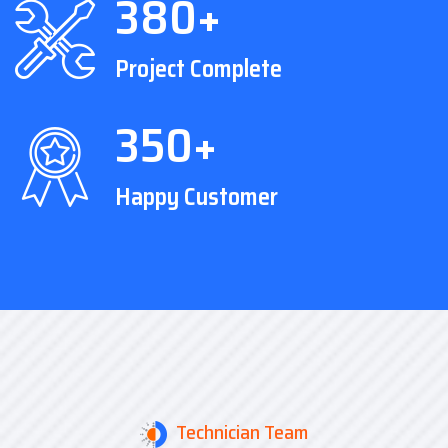
380+
Project Complete
350+
Happy Customer
Technician Team