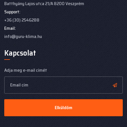
Batthyány Lajos utca 21/A
8200 Veszprém
Support:
+36 (30) 2546288
Email:
info@guru-klima.hu
Kapcsolat
Adja meg e-mail címét
Elküldöm