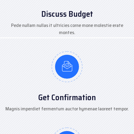
Discuss Budget
Pede nullam nullas it ultricies corne mone molestie erate
montes.
Get Confirmation
Magnis imperdiet fermentum auctor hymenae laoreet tempor.