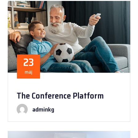
23
máj
The Conference Platform
adminkg