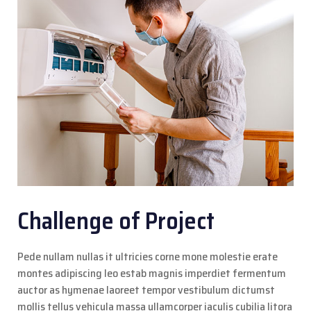
Challenge of Project
Pede nullam nullas it ultricies corne mone molestie erate
montes adipiscing leo estab magnis imperdiet fermentum
auctor as hymenae laoreet tempor vestibulum dictumst
mollis tellus vehicula massa ullamcorper iaculis cubilia litora