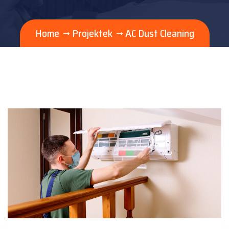
Home
Projektek
AC Dust Cleaning