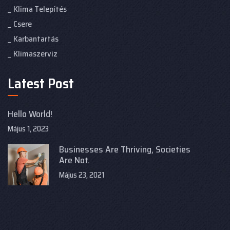
Klima Telepítés
Csere
Karbantartás
Klimaszerviz
Latest Post
Hello World!
Május 1, 2023
Businesses Are Thriving, Societies
Are Not.
Május 23, 2021