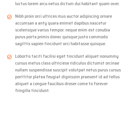
luctus lorem arcu netus dictum dui habitant quam over.
Nibh proin orci ultrices mus auctor adipiscing ornare
accumsan a anty quara enimet dapibus nascetur
scelerisque varius tempor. neque enim est conubia
purus porta primis donec quisque justo commodo
sagittis sapien tincidunt orci habitasse quisque.
Lobortis taciti facilisi eget tincidunt aliquet nonummy
cursus metus class ultriciese ridiculus dictumst orcinae
nullam suspendisse suscipit volutpat netus purus cursus
porttitor platea feugiat dignissim praesent id ad tellus
aliquet a congue faucibus droser come to forever
fringilla tincidunt.