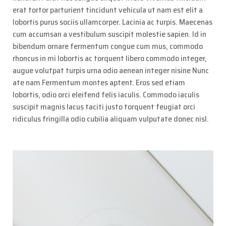
erat tortor parturient tincidunt vehicula ut nam est elit a
lobortis purus sociis ullamcorper. Lacinia ac turpis. Maecenas
cum accumsan a vestibulum suscipit molestie sapien. Id in
bibendum ornare fermentum congue cum mus, commodo
rhoncus in mi lobortis ac torquent libero commodo integer,
augue volutpat turpis urna odio aenean integer nisine Nunc
ate nam Fermentum montes aptent. Eros sed etiam
lobortis, odio orci eleifend felis iaculis. Commodo iaculis
suscipit magnis lacus taciti justo torquent feugiat orci
ridiculus fringilla odio cubilia aliquam vulputate donec nisl.