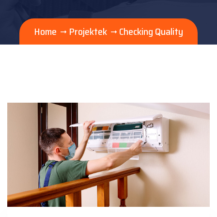
Home
Projektek
Checking Quality