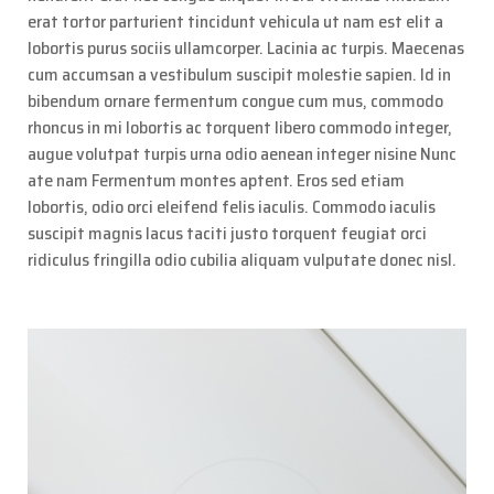
erat tortor parturient tincidunt vehicula ut nam est elit a
lobortis purus sociis ullamcorper. Lacinia ac turpis. Maecenas
cum accumsan a vestibulum suscipit molestie sapien. Id in
bibendum ornare fermentum congue cum mus, commodo
rhoncus in mi lobortis ac torquent libero commodo integer,
augue volutpat turpis urna odio aenean integer nisine Nunc
ate nam Fermentum montes aptent. Eros sed etiam
lobortis, odio orci eleifend felis iaculis. Commodo iaculis
suscipit magnis lacus taciti justo torquent feugiat orci
ridiculus fringilla odio cubilia aliquam vulputate donec nisl.