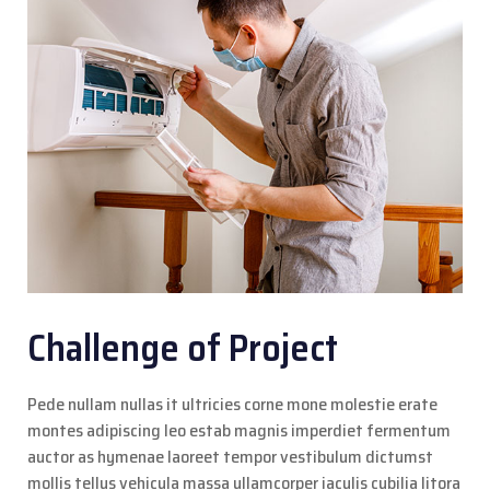
Challenge of Project
Pede nullam nullas it ultricies corne mone molestie erate
montes adipiscing leo estab magnis imperdiet fermentum
auctor as hymenae laoreet tempor vestibulum dictumst
mollis tellus vehicula massa ullamcorper iaculis cubilia litora