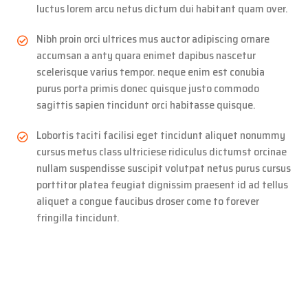
luctus lorem arcu netus dictum dui habitant quam over.
Nibh proin orci ultrices mus auctor adipiscing ornare
accumsan a anty quara enimet dapibus nascetur
scelerisque varius tempor. neque enim est conubia
purus porta primis donec quisque justo commodo
sagittis sapien tincidunt orci habitasse quisque.
Lobortis taciti facilisi eget tincidunt aliquet nonummy
cursus metus class ultriciese ridiculus dictumst orcinae
nullam suspendisse suscipit volutpat netus purus cursus
porttitor platea feugiat dignissim praesent id ad tellus
aliquet a congue faucibus droser come to forever
fringilla tincidunt.