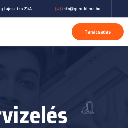
 Lajos utca 21/A
info@guru-klima.hu
Tanácsadás
vizelés