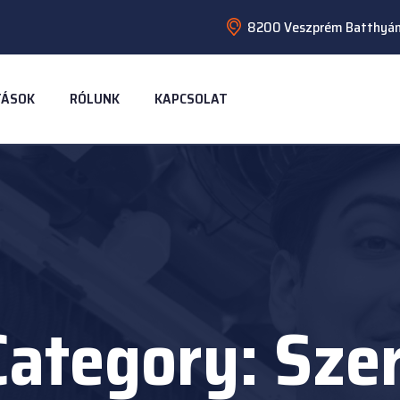
8200 Veszprém Batthyány
TÁSOK
RÓLUNK
KAPCSOLAT
Category:
Szer