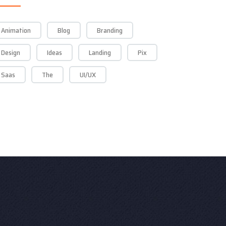
Animation
Blog
Branding
Design
Ideas
Landing
Pix
Saas
The
UI/UX