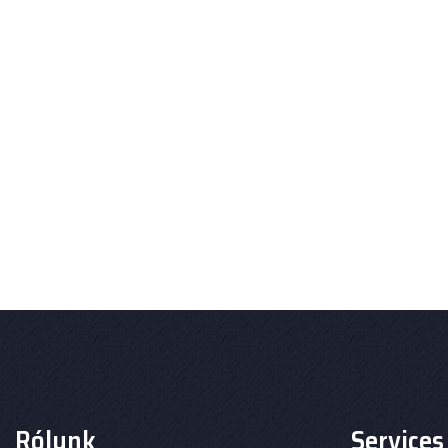
Rólunk
Services