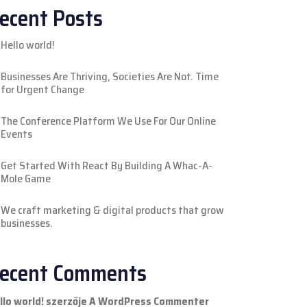
ecent Posts
Hello world!
Businesses Are Thriving, Societies Are Not. Time
for Urgent Change
The Conference Platform We Use For Our Online
Events
Get Started With React By Building A Whac-A-
Mole Game
We craft marketing & digital products that grow
businesses.
ecent Comments
llo world!
szerzője
A WordPress Commenter