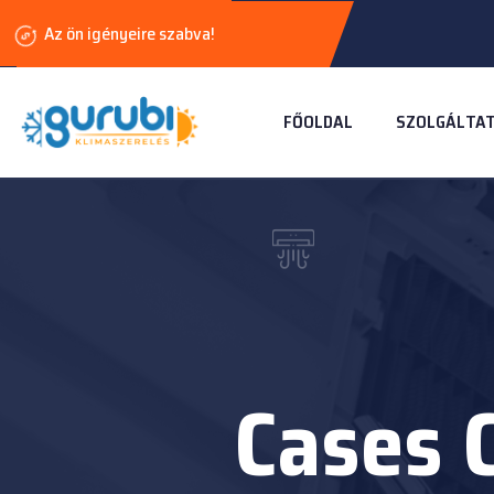
Az ön igényeire szabva!
FŐOLDAL
SZOLGÁLTA
Cases 