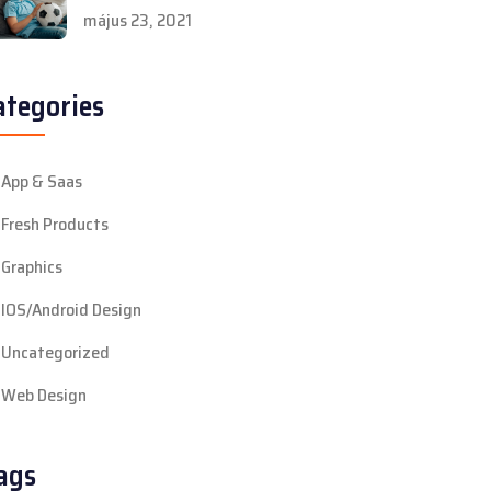
május 23, 2021
ategories
App & Saas
Fresh Products
Graphics
IOS/Android Design
Uncategorized
Web Design
ags