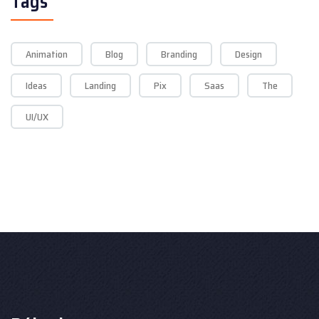
Tags
Animation
Blog
Branding
Design
Ideas
Landing
Pix
Saas
The
UI/UX