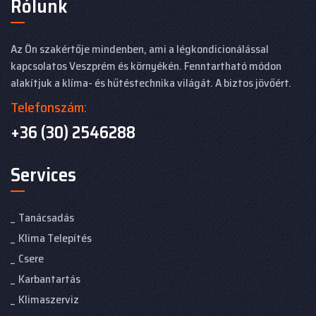
Rólunk
Az Ön szakértője mindenben, ami a légkondicionálással
kapcsolatos Veszprém és környékén. Fenntartható módon
alakítjuk a klíma- és hűtéstechnika világát. A biztos jövőért.
Telefonszám:
+36 (30) 2546288
Services
Tanácsadás
Klima Telepítés
Csere
Karbantartás
Klimaszerviz