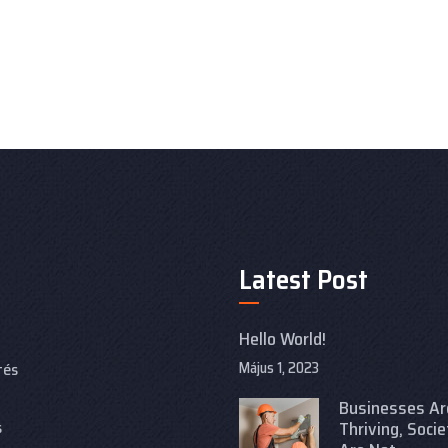
Latest Post
Hello World!
Május 1, 2023
tés
Businesses Ar
s
Thriving, Socie