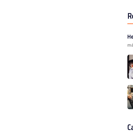
R
He
má
C