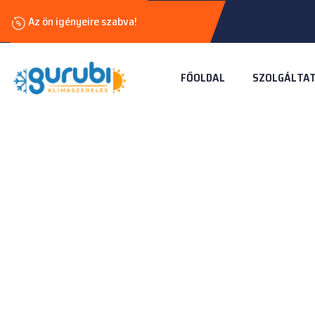
Az ön igényeire szabva!
FŐOLDAL
SZOLGÁLTA