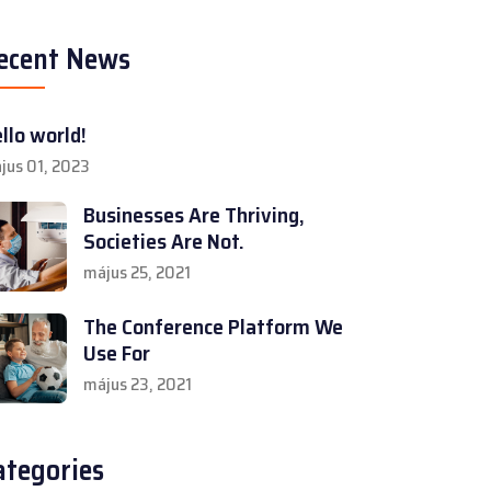
ecent News
llo world!
jus 01, 2023
Businesses Are Thriving,
Societies Are Not.
május 25, 2021
The Conference Platform We
Use For
május 23, 2021
ategories