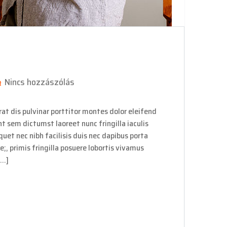
Nincs hozzászólás
at dis pulvinar porttitor montes dolor eleifend
nt sem dictumst laoreet nunc fringilla iaculis
uet nec nibh facilisis duis nec dapibus porta
e;, primis fringilla posuere lobortis vivamus
[…]