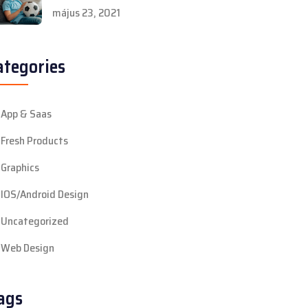
május 23, 2021
ategories
App & Saas
Fresh Products
Graphics
IOS/Android Design
Uncategorized
Web Design
ags