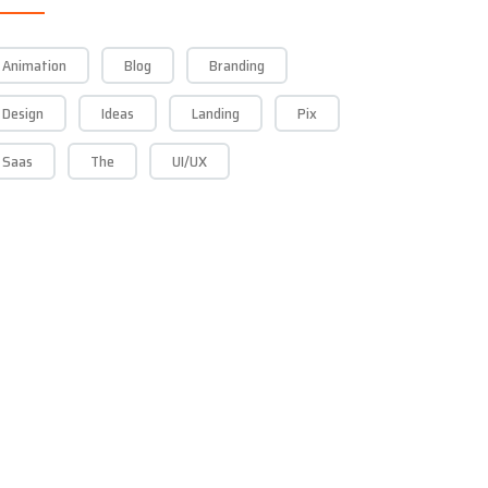
Animation
Blog
Branding
Design
Ideas
Landing
Pix
Saas
The
UI/UX