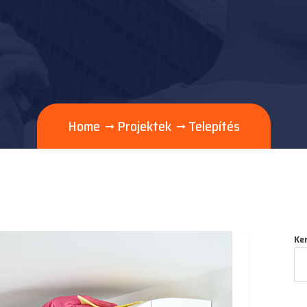
Home
Projektek
Telepítés
Ke