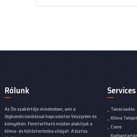
Rólunk
Services
Az Ön szakértője mindenben, ami a
Tanácsadás
légkondicionálással kapcsolatos Veszprém és
Klima Telepí
környékén. Fenntartható módon alakítjuk a
Csere
klíma- és hűtéstechnika világát. A biztos
Karbantartá