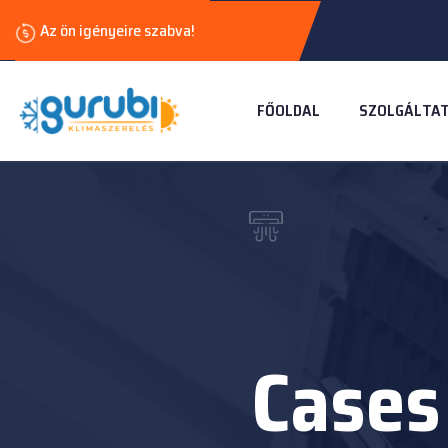
Az ön igényeire szabva!
FŐOLDAL
SZOLGÁLTA
Cases