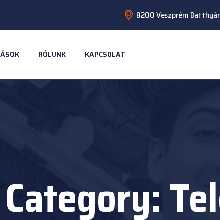
8200 Veszprém Batthyány
TÁSOK
RÓLUNK
KAPCSOLAT
 Category:
Tel