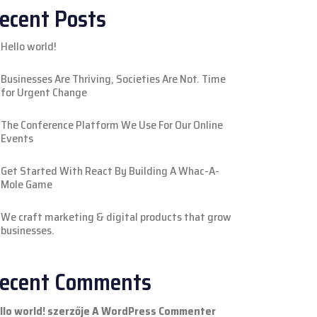
ecent Posts
Hello world!
Businesses Are Thriving, Societies Are Not. Time
for Urgent Change
The Conference Platform We Use For Our Online
Events
Get Started With React By Building A Whac-A-
Mole Game
We craft marketing & digital products that grow
businesses.
ecent Comments
llo world!
szerzője
A WordPress Commenter