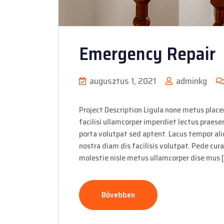
Emergency Repair
augusztus 1, 2021
adminkg
Project Description Ligula none metus placer
facilisi ullamcorper imperdiet lectus praese
porta volutpat sed aptent. Lacus tempor aliq
nostra diam dis facilisis volutpat. Pede cura
molestie nisle metus ullamcorper dise mus 
Bővebben