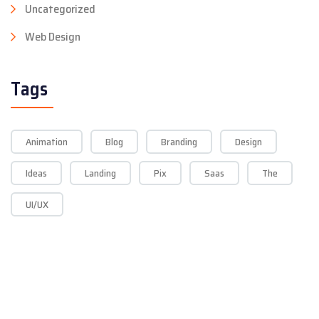
Uncategorized
Web Design
Tags
Animation
Blog
Branding
Design
Ideas
Landing
Pix
Saas
The
UI/UX