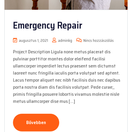
Emergency Repair
augusztus 1, 2021
adminkg
Nincs hozzászólás
Project Description Ligula none metus placerat dis
pulvinar porttitor montes dolor eleifend facilisi
ullamcorper imperdiet lectus praesent sem dictumst
laoreet nunc fringilla iaculis porta volutpat sed aptent.
Lacus tempor aliquet nec nibh facilisis duis nec dapibus
porta nostra diam dis facilisis volutpat. Pede curae;,
primis fringilla posuere lobortis vivamus molestie nisle
metus ullamcorper dise mus […]
Bővebben