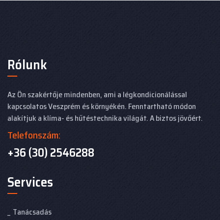
Rólunk
Az Ön szakértője mindenben, ami a légkondicionálással
kapcsolatos Veszprém és környékén. Fenntartható módon
alakítjuk a klíma- és hűtéstechnika világát. A biztos jövőért.
Telefonszám:
+36 (30) 2546288
Services
Tanácsadás