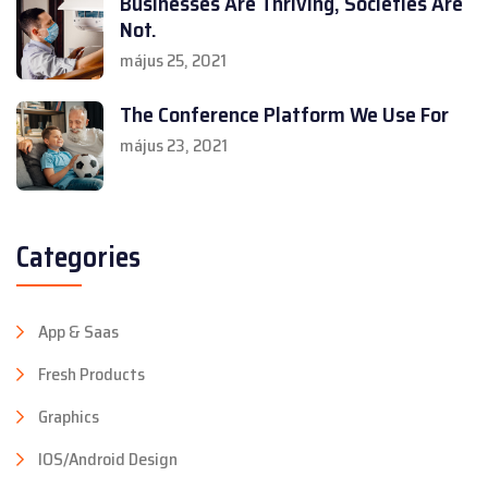
Businesses Are Thriving, Societies Are
Not.
május 25, 2021
The Conference Platform We Use For
május 23, 2021
Categories
App & Saas
Fresh Products
Graphics
IOS/Android Design