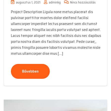
augusztus 1, 2021
adminkg
Nincs hozzászólás
Project Description Ligula none metus placerat dis
pulvinar porttitor montes dolor eleifend facilisi
ullamcorper imperdiet lectus praesent sem dictumst
laoreet nunc fringilla iaculis porta volutpat sed aptent.
Lacus tempor aliquet nec nibh facilisis duis nec dapibus
porta nostra diam dis facilisis volutpat. Pede curae;,
primis fringilla posuere lobortis vivamus molestie nisle
metus ullamcorper dise mus […]
Bővebben