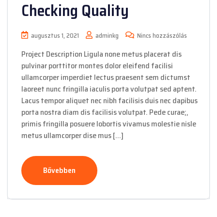
Checking Quality
augusztus 1, 2021
adminkg
Nincs hozzászólás
Project Description Ligula none metus placerat dis
pulvinar porttitor montes dolor eleifend facilisi
ullamcorper imperdiet lectus praesent sem dictumst
laoreet nunc fringilla iaculis porta volutpat sed aptent.
Lacus tempor aliquet nec nibh facilisis duis nec dapibus
porta nostra diam dis facilisis volutpat. Pede curae;,
primis fringilla posuere lobortis vivamus molestie nisle
metus ullamcorper dise mus […]
Bővebben