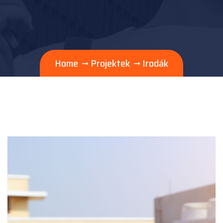
Home
Projektek
Irodák