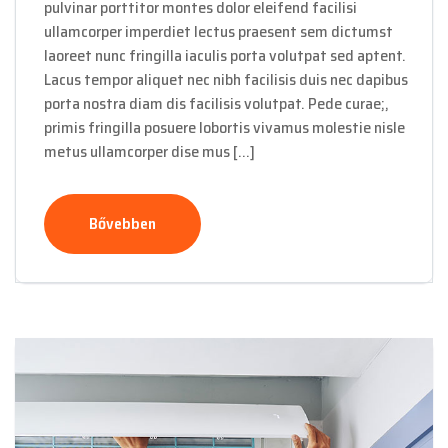
pulvinar porttitor montes dolor eleifend facilisi
ullamcorper imperdiet lectus praesent sem dictumst
laoreet nunc fringilla iaculis porta volutpat sed aptent.
Lacus tempor aliquet nec nibh facilisis duis nec dapibus
porta nostra diam dis facilisis volutpat. Pede curae;,
primis fringilla posuere lobortis vivamus molestie nisle
metus ullamcorper dise mus […]
Bővebben